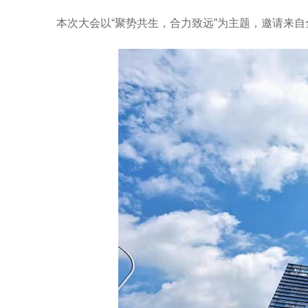
本次大会以“聚势共生，合力致远”为主题，邀请来