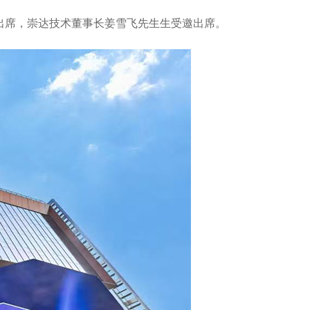
表出席，崇达技术董事长姜雪飞先生生受邀出席。