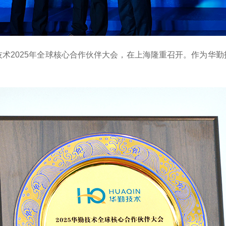
司华勤技术2025年全球核心合作伙伴大会，在上海隆重召开。作为