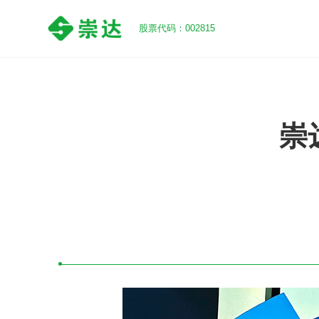
股票代码：002815
崇