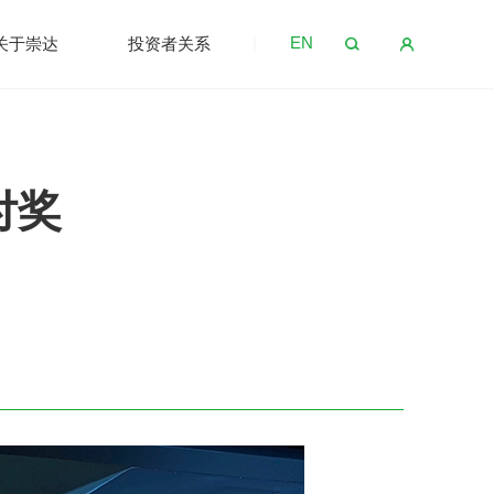
EN
关于崇达
投资者关系
付奖