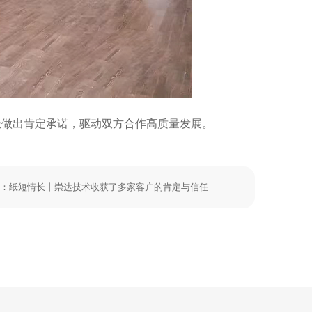
极做出肯定承诺，驱动双方合作高质量发展。
：纸短情长丨崇达技术收获了多家客户的肯定与信任