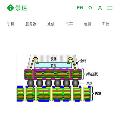
EN
IC载板
手机
服务器
通信
汽车
电脑
工控