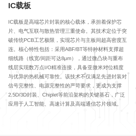
IC载板
IC载板是高端芯片封装的核心载体，承担着保护芯
片、电气互联与散热管理三重使命。其技术定位于突
破传统PCB工艺极限，实现芯片与主板间超高密度互
连。核心特性包括：采用ABF/BT等特种材料支撑超
细线路（线宽/间距可达8μm），通过微凸块与重布
线层实现数万点I/O精准连接，具备亚微米对位精度
与优异的热机械可靠性。该技术不仅满足先进封装对
信号完整性、电源完整性的严苛要求，更成为支撑
2.5D/3D封装、Chiplet等前沿架构的关键基石，广泛
应用于人工智能、高速计算及高端通信芯片领域。