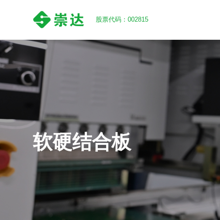
股票代码：002815
软硬结合板