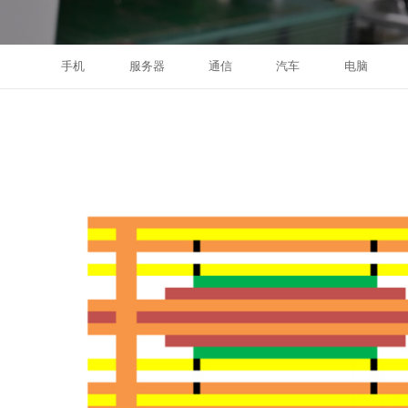
手机
服务器
通信
汽车
电脑