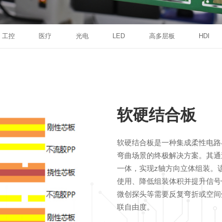
工控
医疗
光电
LED
高多层板
HDI
软硬结合板
软硬结合板是一种集成柔性电路
弯曲场景的终极解决方案。其通
一体，实现z轴方向立体组装。
使用、降低组装体积并提升信号
微创探头等需要反复弯折或空间
联自由度。