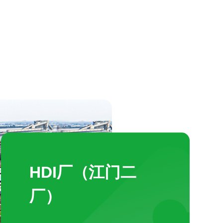
HDI厂（江门二
厂）