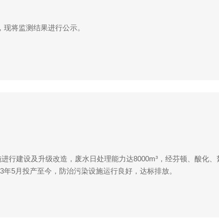
测，现将监测结果进行公示。
设施进行建设及升级改造，废水日处理能力达8000m³，经芬顿、酸化、
13年5月投产至今，防治污染设施运行良好，达标排放。