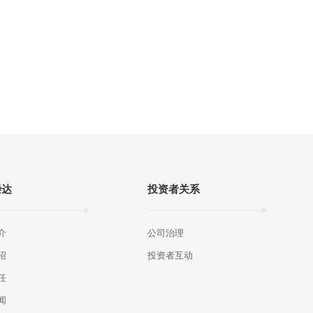
崇达
投资者关系
介
公司治理
绍
投资者互动
任
闻