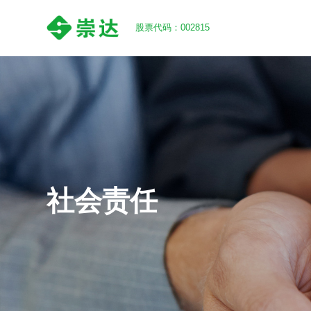
股票代码：002815
社会责任