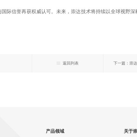
与国际信誉再获权威认可。未来，崇达技术将持续以全球视野深
返回列表
产品领域
关于