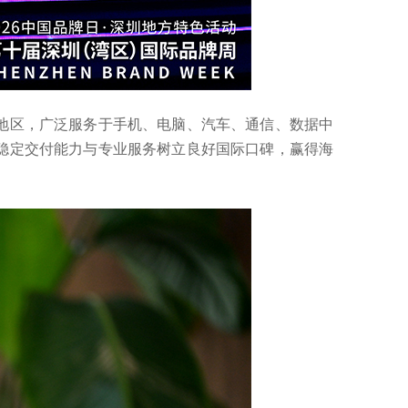
地区，广泛服务于手机、电脑、汽车、通信、数据中
稳定交付能力与专业服务树立良好国际口碑，赢得海