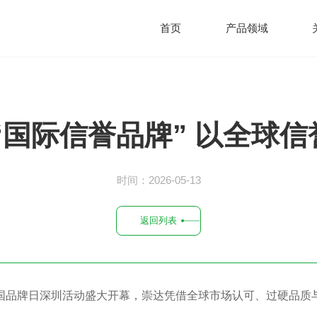
首页
产品领域
“国际信誉品牌” 以全球
时间：2026-05-13
返回列表
6中国品牌日深圳活动盛大开幕，崇达凭借全球市场认可、过硬品