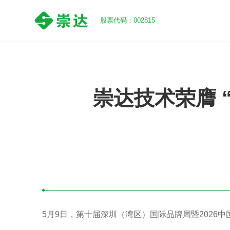
股票代码：002815
崇达技术荣膺 
5月9日，第十届深圳（湾区）国际品牌周暨202