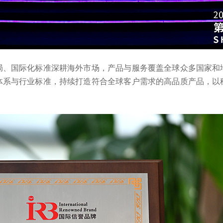
局、国际化标准深耕海外市场，产品与服务覆盖全球众多国家和
体系与行业标准，持续打造符合全球客户需求的高品质产品，以